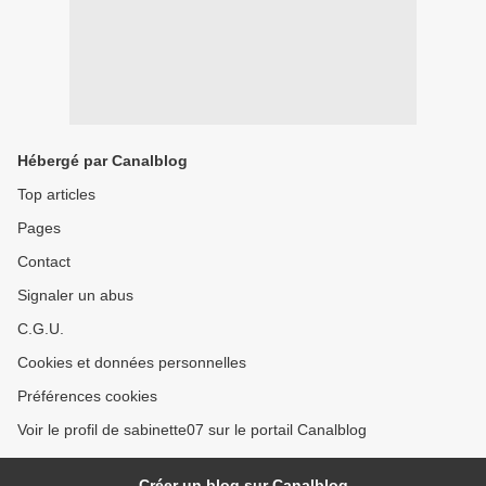
Hébergé par Canalblog
Top articles
Pages
Contact
Signaler un abus
C.G.U.
Cookies et données personnelles
Préférences cookies
Voir le profil de sabinette07 sur le portail Canalblog
Créer un blog sur Canalblog