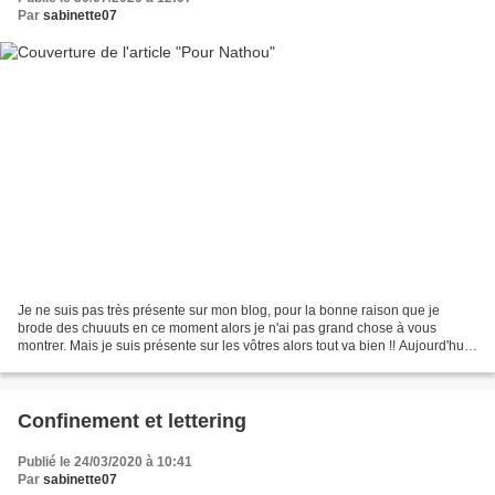
Par
sabinette07
Je ne suis pas très présente sur mon blog, pour la bonne raison que je
brode des chuuuts en ce moment alors je n'ai pas grand chose à vous
montrer. Mais je suis présente sur les vôtres alors tout va bien !! Aujourd'hui
je viens vous montrer une petite...
Confinement et lettering
Publié le 24/03/2020 à 10:41
Par
sabinette07