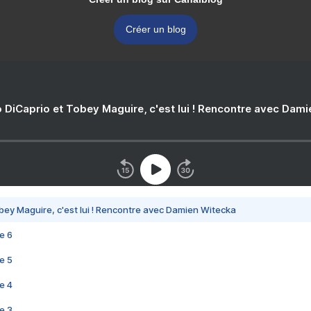
Créer un blog
 DiCaprio et Tobey Maguire, c'est lui ! Rencontre avec Dam
bey Maguire, c'est lui ! Rencontre avec Damien Witecka
e 6
e 5
e 4
e 3