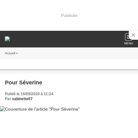
Publicité
MENU
Accueil
»
Pour Séverine
Publié le 16/09/2020 à 11:24
Par
sabinette07