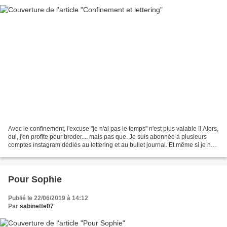
Avec le confinement, l'excuse "je n'ai pas le temps" n'est plus valable !! Alors,
oui, j'en profite pour broder.... mais pas que. Je suis abonnée à plusieurs
comptes instagram dédiés au lettering et au bullet journal. Et même si je ne
le pratique pas...
Pour Sophie
Publié le 22/06/2019 à 14:12
Par
sabinette07