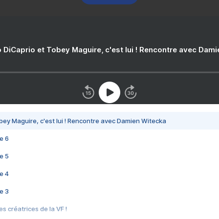
 DiCaprio et Tobey Maguire, c'est lui ! Rencontre avec Dam
bey Maguire, c'est lui ! Rencontre avec Damien Witecka
e 6
e 5
e 4
e 3
s créatrices de la VF !