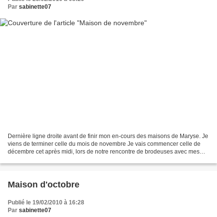
Par
sabinette07
Dernière ligne droite avant de finir mon en-cours des maisons de Maryse. Je
viens de terminer celle du mois de novembre Je vais commencer celle de
décembre cet après midi, lors de notre rencontre de brodeuses avec mes
copines Sophie, Laurence et Séverine....
Maison d'octobre
Publié le 19/02/2010 à 16:28
Par
sabinette07