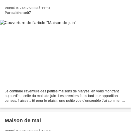
Publié le 24/02/2009 à 11:51
Par
sabinette07
Je continue l'aventure des petites maisons de Maryse, en vous montrant
aujourd'hui celle du mois de juin. Les premiers fruits font leur apparition :
cerises, fraises... Et pour le plaisir, une petite vue d'ensemble J'ai commencé
une nouvelle petite broderie,...
Maison de mai