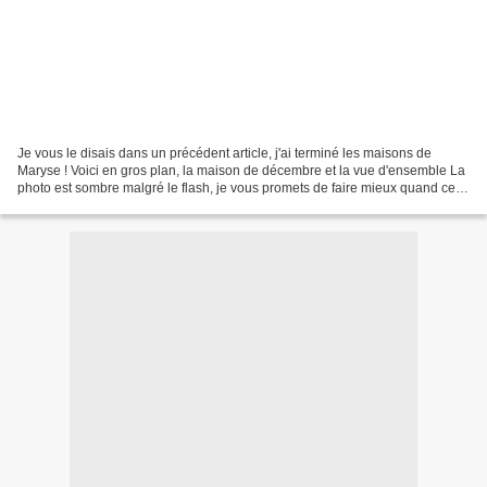
Je vous le disais dans un précédent article, j'ai terminé les maisons de
Maryse ! Voici en gros plan, la maison de décembre et la vue d'ensemble La
photo est sombre malgré le flash, je vous promets de faire mieux quand cette
broderie sera encadrée ! Encore...