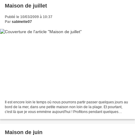
Maison de juillet
Publié le 10/03/2009 à 10:37
Par
sabinette07
Il est encore loin le temps où nous pourrons partir passer quelques jours au
bord de la mer, dans une petite maison non loin de la plage. Et pourtant,
c'est là que je vous emmène aujourd'hui ! Profitons pendant quelques
instants de la chaise longue et...
Maison de juin