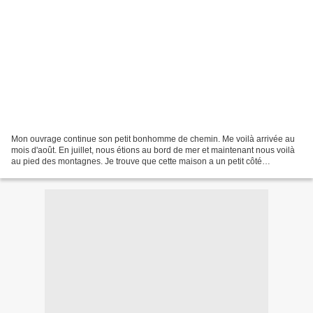
Mon ouvrage continue son petit bonhomme de chemin. Me voilà arrivée au
mois d'août. En juillet, nous étions au bord de mer et maintenant nous voilà
au pied des montagnes. Je trouve que cette maison a un petit côté
provençal, avec ses tournesols. Comme...