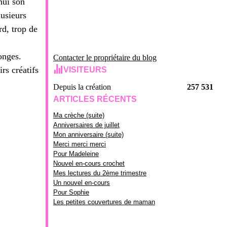
hui son
lusieurs
rd, trop de
songes.
Contacter le propriétaire du blog
rs créatifs
VISITEURS
Depuis la création
257 531
ARTICLES RÉCENTS
Ma crèche (suite)
Anniversaires de juillet
Mon anniversaire (suite)
Merci merci merci
Pour Madeleine
Nouvel en-cours crochet
Mes lectures du 2ème trimestre
Un nouvel en-cours
Pour Sophie
Les petites couvertures de maman