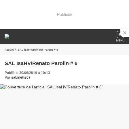
Publicité
MENU
Accueil
» SAL IsaHV/Renato Parolin # 6
SAL IsaHV/Renato Parolin # 6
Publié le 30/06/2019 à 10:13
Par
sabinette07