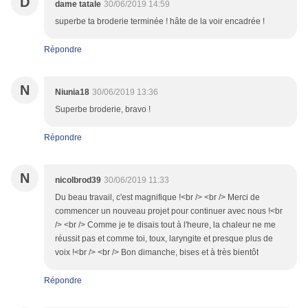
D
dame tatale
30/06/2019 14:59
superbe ta broderie terminée ! hâte de la voir encadrée !
Répondre
N
Niunia18
30/06/2019 13:36
Superbe broderie, bravo !
Répondre
N
nicolbrod39
30/06/2019 11:33
Du beau travail, c'est magnifique !<br /> <br /> Merci de
commencer un nouveau projet pour continuer avec nous !<br
/> <br /> Comme je te disais tout à l'heure, la chaleur ne me
réussit pas et comme toi, toux, laryngite et presque plus de
voix !<br /> <br /> Bon dimanche, bises et à très bientôt
Répondre