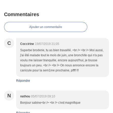
Commentaires
Ajouter un commentaire
C
Coccirine
19/07/2019 21:05
Superbe broderie, tu as bien travaillé. <br /> <br /> Moi aussi,
j'ai été malade tout le mois de juin, une bronchite qui n'a pas
voulu me laisser tranquille, encore aujourd'hui, je tousse
toujours un peu. <br /> <br /> On nous annonce encore la
canicule pour la sem1ine prochaine, pffff !!!
Répondre
N
nathou
05/07/2019 09:10
Bonjour sabine<br /> <br /> c'est magnifique