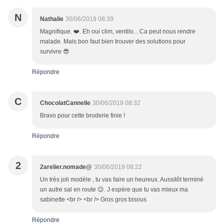
N
Nathalie
30/06/2019 08:39
Magnifique. ❤️. Eh oui clim, ventilo... Ca peut nous rendre
malade. Mais bon faut bien trouver des solutions pour
survivre 😎
Répondre
C
ChocolatCannelle
30/06/2019 08:32
Bravo pour cette broderie finie !
Répondre
2
2arelier.nomade@
30/06/2019 08:22
Un très joli modèle , tu vas faire un heureux. Aussitôt terminé
un autre sal en route 😉. J espère que tu vas mieux ma
sabinette <br /> <br /> Gros gros bisous
Répondre