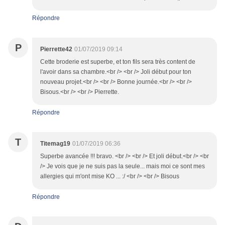
Répondre
P
Pierrette42
01/07/2019 09:14
Cette broderie est superbe, et ton fils sera très content de
l'avoir dans sa chambre.<br /> <br /> Joli début pour ton
nouveau projet.<br /> <br /> Bonne journée.<br /> <br />
Bisous.<br /> <br /> Pierrette.
Répondre
T
Titemag19
01/07/2019 06:36
Superbe avancée !!! bravo. <br /> <br /> Et joli début.<br /> <br
/> Je vois que je ne suis pas la seule... mais moi ce sont mes
allergies qui m'ont mise KO ... :/ <br /> <br /> Bisous
Répondre