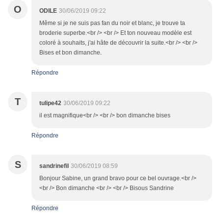
O
ODILE
30/06/2019 09:22
Même si je ne suis pas fan du noir et blanc, je trouve ta
broderie superbe.<br /> <br /> Et ton nouveau modèle est
coloré à souhaits, j'ai hâte de découvrir la suite.<br /> <br />
Bises et bon dimanche.
Répondre
T
tulipe42
30/06/2019 09:22
il est magnifique<br /> <br /> bon dimanche bises
Répondre
S
sandrinefil
30/06/2019 08:59
Bonjour Sabine, un grand bravo pour ce bel ouvrage.<br />
<br /> Bon dimanche <br /> <br /> Bisous Sandrine
Répondre