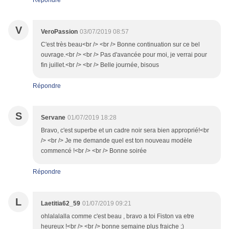
Répondre
V
VeroPassion
03/07/2019 08:57
C'est très beau<br /> <br /> Bonne continuation sur ce bel
ouvrage.<br /> <br /> Pas d'avancée pour moi, je verrai pour
fin juillet.<br /> <br /> Belle journée, bisous
Répondre
S
Servane
01/07/2019 18:28
Bravo, c'est superbe et un cadre noir sera bien approprié!<br
/> <br /> Je me demande quel est ton nouveau modèle
commencé !<br /> <br /> Bonne soirée
Répondre
L
Laetitia62_59
01/07/2019 09:21
ohlalalalla comme c'est beau , bravo a toi Fiston va etre
heureux !<br /> <br /> bonne semaine plus fraiche ;)