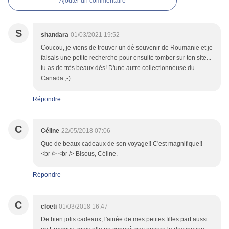
Ajouter un commentaire
S
shandara
01/03/2021 19:52
Coucou, je viens de trouver un dé souvenir de Roumanie et je
faisais une petite recherche pour ensuite tomber sur ton site...
tu as de très beaux dés! D'une autre collectionneuse du
Canada ;-)
Répondre
C
Céline
22/05/2018 07:06
Que de beaux cadeaux de son voyage!! C'est magnifique!!
<br /> <br /> Bisous, Céline.
Répondre
C
cloeti
01/03/2018 16:47
De bien jolis cadeaux, l'ainée de mes petites filles part aussi