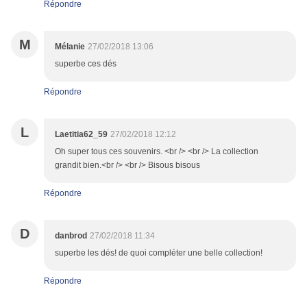
Répondre
M
Mélanie
27/02/2018 13:06
superbe ces dés
Répondre
L
Laetitia62_59
27/02/2018 12:12
Oh super tous ces souvenirs. <br /> <br /> La collection
grandit bien.<br /> <br /> Bisous bisous
Répondre
D
danbrod
27/02/2018 11:34
superbe les dés! de quoi compléter une belle collection!
Répondre