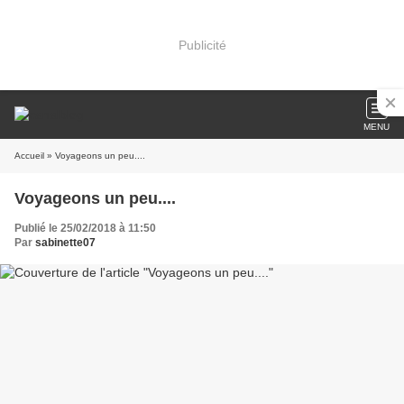
Publicité
MENU
Accueil
» Voyageons un peu....
Voyageons un peu....
Publié le 25/02/2018 à 11:50
Par
sabinette07