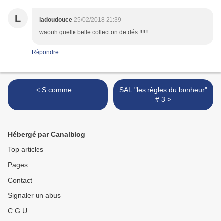
L
ladoudouce
25/02/2018 21:39
waouh quelle belle collection de dés !!!!!!
Répondre
< S comme....
SAL "les règles du bonheur"
# 3 >
Hébergé par Canalblog
Top articles
Pages
Contact
Signaler un abus
C.G.U.