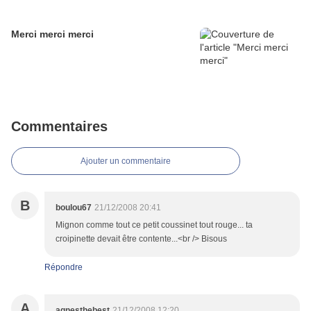
Merci merci merci
Commentaires
Ajouter un commentaire
B
boulou67
21/12/2008 20:41
Mignon comme tout ce petit coussinet tout rouge... ta
croipinette devait être contente...<br /> Bisous
Répondre
A
agnesthebest
21/12/2008 12:20