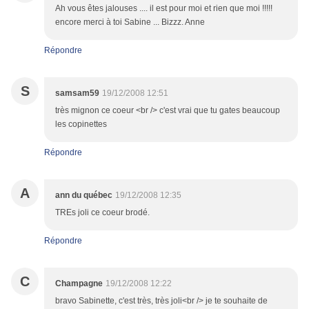
Ah vous êtes jalouses .... il est pour moi et rien que moi !!!!!
encore merci à toi Sabine ... Bizzz. Anne
Répondre
S
samsam59
19/12/2008 12:51
très mignon ce coeur <br /> c'est vrai que tu gates beaucoup
les copinettes
Répondre
A
ann du québec
19/12/2008 12:35
TREs joli ce coeur brodé.
Répondre
C
Champagne
19/12/2008 12:22
bravo Sabinette, c'est très, très joli<br /> je te souhaite de