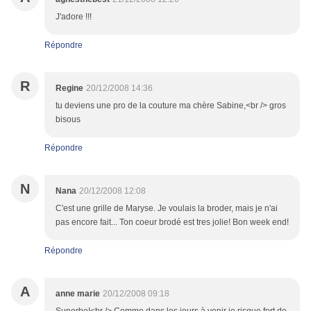
J'adore !!!
Répondre
R
Regine
20/12/2008 14:36
tu deviens une pro de la couture ma chère Sabine,<br /> gros
bisous
Répondre
N
Nana
20/12/2008 12:08
C'est une grille de Maryse. Je voulais la broder, mais je n'ai
pas encore fait... Ton coeur brodé est tres jolie! Bon week end!
Répondre
A
anne marie
20/12/2008 09:18