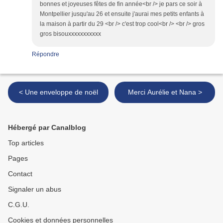
bonnes et joyeuses fêtes de fin année<br /> je pars ce soir à
Montpellier jusqu'au 26 et ensuite j'aurai mes petits enfants à
la maison à partir du 29 <br /> c'est trop cool<br /> <br /> gros
gros bisouxxxxxxxxxxx
Répondre
< Une enveloppe de noël
Merci Aurélie et Nana >
Hébergé par Canalblog
Top articles
Pages
Contact
Signaler un abus
C.G.U.
Cookies et données personnelles