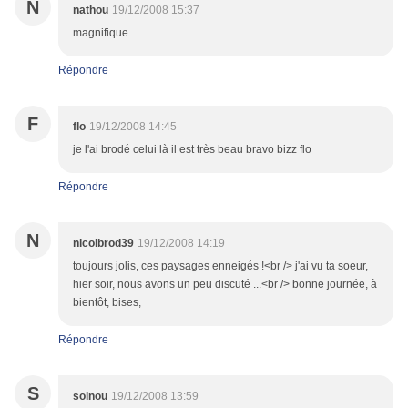
N
nathou
19/12/2008 15:37
magnifique
Répondre
F
flo
19/12/2008 14:45
je l'ai brodé celui là il est très beau bravo bizz flo
Répondre
N
nicolbrod39
19/12/2008 14:19
toujours jolis, ces paysages enneigés !<br /> j'ai vu ta soeur,
hier soir, nous avons un peu discuté ...<br /> bonne journée, à
bientôt, bises,
Répondre
S
soinou
19/12/2008 13:59