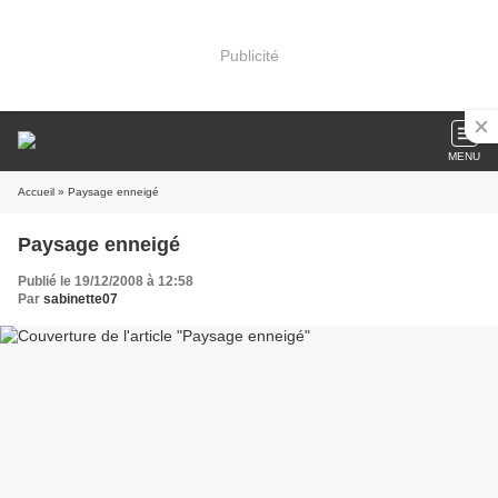
Publicité
MENU
Accueil
» Paysage enneigé
Paysage enneigé
Publié le 19/12/2008 à 12:58
Par
sabinette07