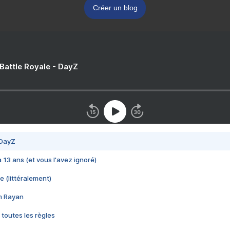
Créer un blog
 Battle Royale - DayZ
 DayZ
 a 13 ans (et vous l'avez ignoré)
e (littéralement)
im Rayan
 toutes les règles