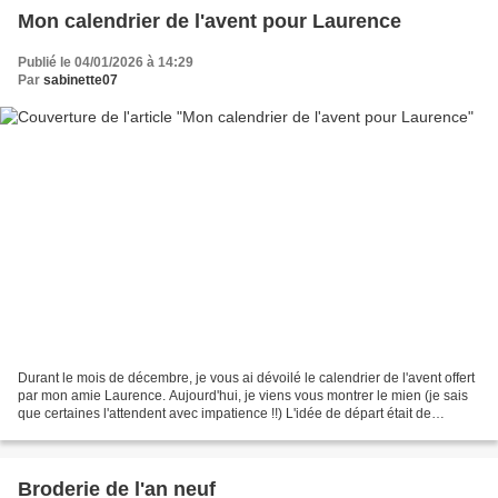
Mon calendrier de l'avent pour Laurence
Publié le 04/01/2026 à 14:29
Par
sabinette07
Durant le mois de décembre, je vous ai dévoilé le calendrier de l'avent offert
par mon amie Laurence. Aujourd'hui, je viens vous montrer le mien (je sais
que certaines l'attendent avec impatience !!) L'idée de départ était de
s'échanger un calendrier...
Broderie de l'an neuf