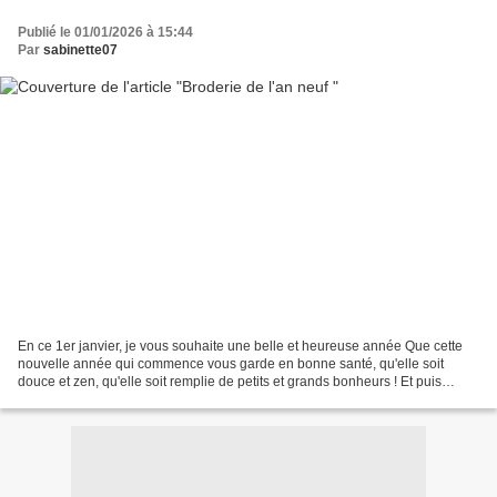
Publié le 01/01/2026 à 15:44
Par
sabinette07
En ce 1er janvier, je vous souhaite une belle et heureuse année Que cette
nouvelle année qui commence vous garde en bonne santé, qu'elle soit
douce et zen, qu'elle soit remplie de petits et grands bonheurs ! Et puis
qu'elle soit créative bien évidemment...