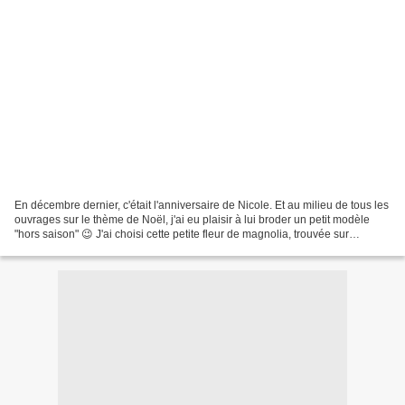
En décembre dernier, c'était l'anniversaire de Nicole. Et au milieu de tous les
ouvrages sur le thème de Noël, j'ai eu plaisir à lui broder un petit modèle
"hors saison" 😉 J'ai choisi cette petite fleur de magnolia, trouvée sur
pinterest et issue d'un...