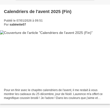
Calendriers de l'avent 2025 (Fin)
Publié le 07/01/2026 à 09:51
Par
sabinette07
Pour en finir avec le chapitre calendriers de l'avent, il me restait à vous
montrer les cadeaux du 25 décembre, jour de Noël. Laurence m'a offert ce
magnifique coussin brodé ! Je l'adore ! Dans les couleurs que j'aime et
toujours une finition impeccable...