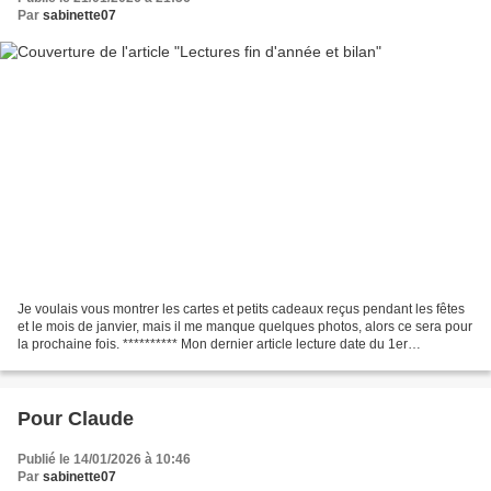
Par
sabinette07
Je voulais vous montrer les cartes et petits cadeaux reçus pendant les fêtes
et le mois de janvier, mais il me manque quelques photos, alors ce sera pour
la prochaine fois. ********** Mon dernier article lecture date du 1er
novembre. Je reprends les habitudes...
Pour Claude
Publié le 14/01/2026 à 10:46
Par
sabinette07