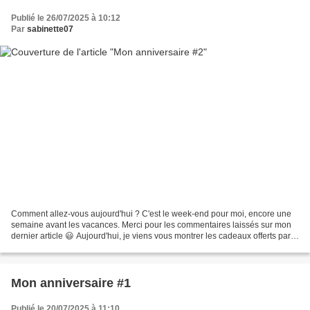
Publié le 26/07/2025 à 10:12
Par
sabinette07
Comment allez-vous aujourd'hui ? C'est le week-end pour moi, encore une
semaine avant les vacances. Merci pour les commentaires laissés sur mon
dernier article 😃 Aujourd'hui, je viens vous montrer les cadeaux offerts par
Claude de la Chainette Solidaire....
Mon anniversaire #1
Publié le 20/07/2025 à 11:10