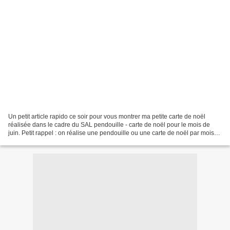
Un petit article rapido ce soir pour vous montrer ma petite carte de noël
réalisée dans le cadre du SAL pendouille - carte de noël pour le mois de
juin. Petit rappel : on réalise une pendouille ou une carte de noël par mois
jusqu'en décembre, quelle que...