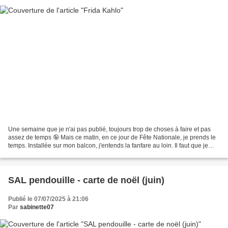
Une semaine que je n'ai pas publié, toujours trop de choses à faire et pas
assez de temps 🤪 Mais ce matin, en ce jour de Fête Nationale, je prends le
temps. Installée sur mon balcon, j'entends la fanfare au loin. Il faut que je
vous montre les cadeaux...
SAL pendouille - carte de noël (juin)
Publié le 07/07/2025 à 21:06
Par
sabinette07