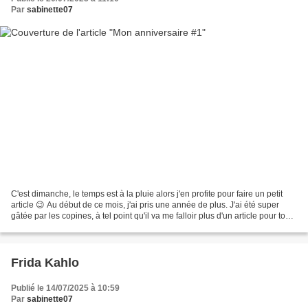
Par
sabinette07
C'est dimanche, le temps est à la pluie alors j'en profite pour faire un petit
article 😉 Au début de ce mois, j'ai pris une année de plus. J'ai été super
gâtée par les copines, à tel point qu'il va me falloir plus d'un article pour tout
vous montrer !...
Frida Kahlo
Publié le 14/07/2025 à 10:59
Par
sabinette07