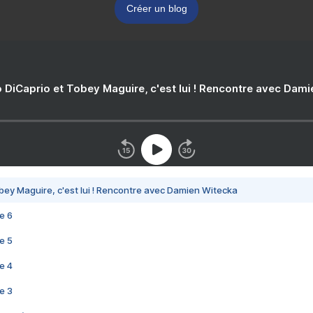
Créer un blog
 DiCaprio et Tobey Maguire, c'est lui ! Rencontre avec Dam
bey Maguire, c'est lui ! Rencontre avec Damien Witecka
e 6
e 5
e 4
e 3