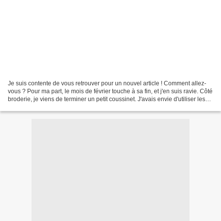
Je suis contente de vous retrouver pour un nouvel article ! Comment allez-
vous ? Pour ma part, le mois de février touche à sa fin, et j'en suis ravie. Côté
broderie, je viens de terminer un petit coussinet. J'avais envie d'utiliser les
fils dégradés que...