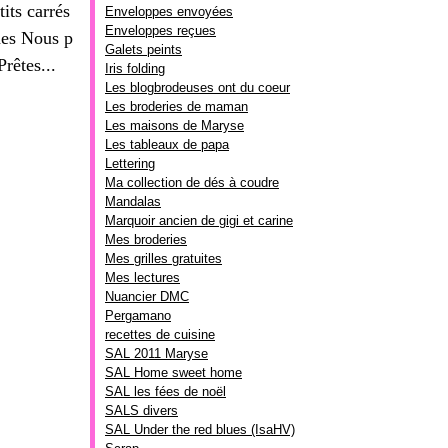
its carrés
Enveloppes envoyées
Enveloppes reçues
nes Nous p
Galets peints
rêtes...
Iris folding
Les blogbrodeuses ont du coeur
Les broderies de maman
Les maisons de Maryse
Les tableaux de papa
Lettering
Ma collection de dés à coudre
Mandalas
Marquoir ancien de gigi et carine
Mes broderies
Mes grilles gratuites
Mes lectures
Nuancier DMC
Pergamano
recettes de cuisine
SAL 2011 Maryse
SAL Home sweet home
SAL les fées de noël
SALS divers
SAL Under the red blues (IsaHV)