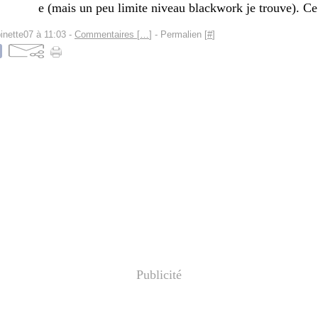
e (mais un peu limite niveau blackwork je trouve). Ce.
inette07 à 11:03 -
Commentaires [
…
]
- Permalien [
#
]
Publicité