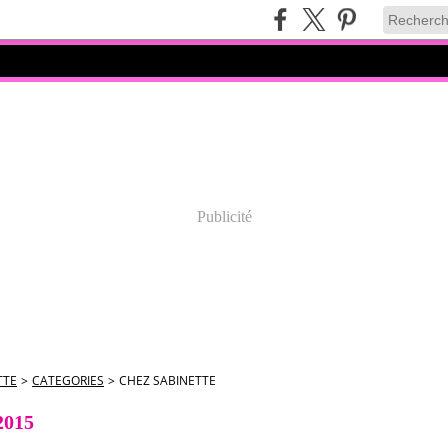
Publicité
TTE
>
CATEGORIES
>
CHEZ SABINETTE
2015