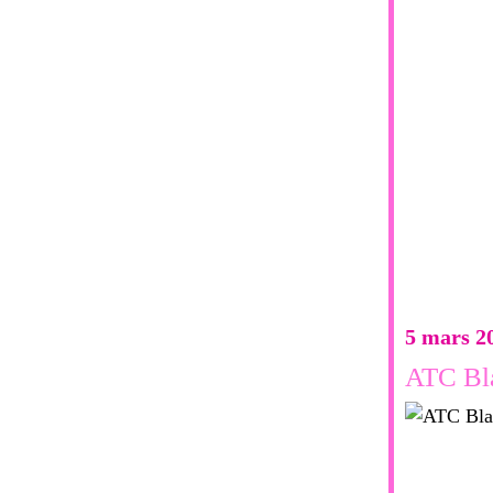
5 mars 2
ATC Bl