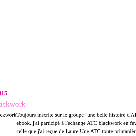
015
ackwork
Toujours inscrite sur le groupe "une belle histoire d'A
ebook, j'ai participé à l'échange ATC blackwork en fév
celle que j'ai reçue de Laure Une ATC toute printanière