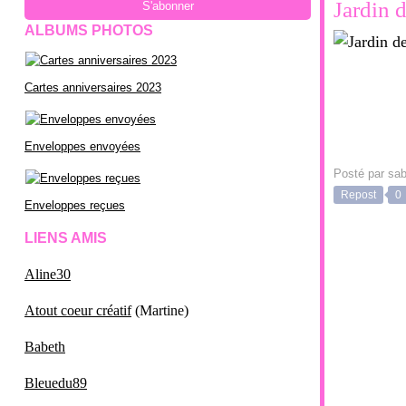
Jardin d
ALBUMS PHOTOS
Cartes anniversaires 2023
Enveloppes envoyées
Posté par sab
Repost
0
Enveloppes reçues
LIENS AMIS
Aline30
Atout coeur créatif
(Martine)
Babeth
Bleuedu89