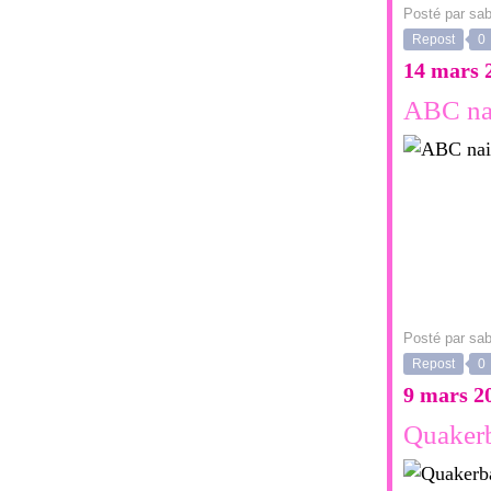
Posté par sab
Repost
0
14 mars 
ABC nai
Posté par sab
Repost
0
9 mars 2
Quakerb