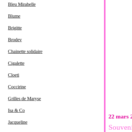
Bleu Mirabelle
Blume
Brigitte
Brodev
Chainette solidaire
Cigalette
Cloeti
Coccirine
Grilles de Maryse
Isa & Co
22 mars 
Jacqueline
Souveni