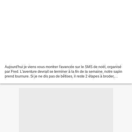
Aujourd'hui je viens vous montrer l'avancée sur le SMS de noël, organisé
par Fred. L'aventure devrait se terminer à la fin de la semaine, notre sapin
prend tournure. Si je ne dis pas de bêtises, il reste 2 étapes à broder,
prévues demain et samedi prochain....