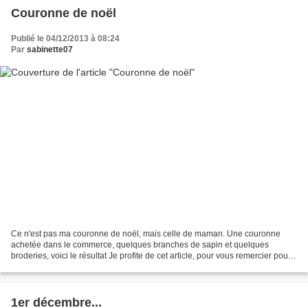
Couronne de noël
Publié le 04/12/2013 à 08:24
Par
sabinette07
Ce n'est pas ma couronne de noël, mais celle de maman. Une couronne
achetée dans le commerce, quelques branches de sapin et quelques
broderies, voici le résultat Je profite de cet article, pour vous remercier pour
les gentils commentaires sur le dernier...
1er décembre...