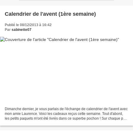
Calendrier de l'avent (1ère semaine)
Publié le 08/12/2013 à 16:42
Par
sabinette07
Dimanche dernier, je vous parlais de l'échange de calendrier de l'avent avec
mon amie Laurence. Voici les cadeaux reçus cette semaine. Tout d'abord,
les petits paquets m'ont été livrés dans ce superbe pochon ! Sur chaque petit
paquet, une jolie pince...