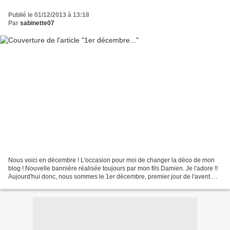
Publié le 01/12/2013 à 13:18
Par
sabinette07
Nous voici en décembre ! L'occasion pour moi de changer la déco de mon
blog ! Nouvelle bannière réalisée toujours par mon fils Damien. Je l'adore !!
Aujourd'hui donc, nous sommes le 1er décembre, premier jour de l'avent.
L'année dernière, j'ai proposé...