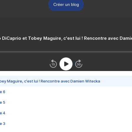
Créer un blog
 DiCaprio et Tobey Maguire, c'est lui ! Rencontre avec Dam
bey Maguire, c'est lui ! Rencontre avec Damien Witecka
e 6
e 5
e 4
e 3