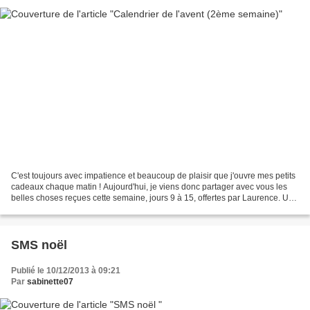
C'est toujours avec impatience et beaucoup de plaisir que j'ouvre mes petits
cadeaux chaque matin ! Aujourd'hui, je viens donc partager avec vous les
belles choses reçues cette semaine, jours 9 à 15, offertes par Laurence. Une
jolie bande à broder, avec...
SMS noël
Publié le 10/12/2013 à 09:21
Par
sabinette07