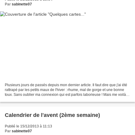
Par
sabinette07
Plusieurs jours de passés depuis mon dernier article. Il faut dire que j'ai été
rattrapé par les petits maux de l'hiver : rhume, mal de gorge et une bonne
toux. Sans oublier ma connexion qui est parfois laborieuse ! Mais me voilà,
pour vous montrer quelques...
Calendrier de l'avent (2ème semaine)
Publié le 15/12/2013 à 11:13
Par
sabinette07