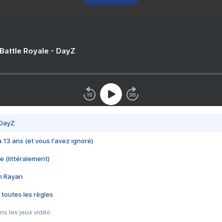
 Battle Royale - DayZ
 DayZ
 a 13 ans (et vous l'avez ignoré)
e (littéralement)
im Rayan
 toutes les règles
s les jeux vidéo