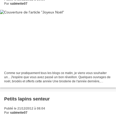
Par
sabinette07
Comme sur pratiquement tous les blogs ce matin, je viens vous souhaiter
un... J'espère que vous avez passé un bon réveillon. Quelques ouvrages de
noël, brodés et offerts cette année Une broderie de l'année dernière,
finitionnée cette année en pinkeep...
Petits lapins senteur
Publié le 21/12/2012 à 08:04
Par
sabinette07