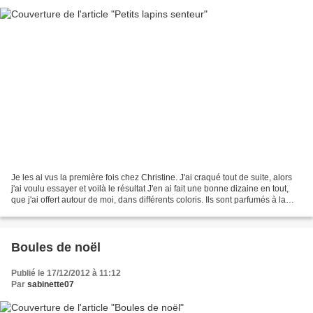
Je les ai vus la première fois chez Christine. J'ai craqué tout de suite, alors
j'ai voulu essayer et voilà le résultat J'en ai fait une bonne dizaine en tout,
que j'ai offert autour de moi, dans différents coloris. Ils sont parfumés à la
lavande, mais...
Boules de noël
Publié le 17/12/2012 à 11:12
Par
sabinette07