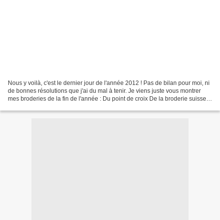
Nous y voilà, c'est le dernier jour de l'année 2012 ! Pas de bilan pour moi, ni
de bonnes résolutions que j'ai du mal à tenir. Je viens juste vous montrer
mes broderies de la fin de l'année : Du point de croix De la broderie suisse
Et même un peu de crochet...