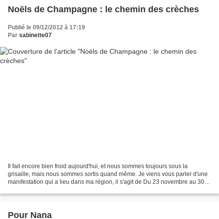
Noëls de Champagne : le chemin des crèches
Publié le 09/12/2012 à 17:19
Par
sabinette07
Il fait encore bien froid aujourd'hui, et nous sommes toujours sous la
grisaille, mais nous sommes sortis quand même. Je viens vous parler d'une
manifestation qui a lieu dans ma région, il s'agit de Du 23 novembre au 30
décembre, près de 50 villes et...
Pour Nana