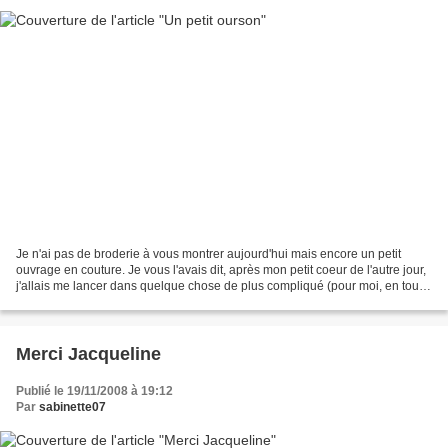
Je n'ai pas de broderie à vous montrer aujourd'hui mais encore un petit
ouvrage en couture. Je vous l'avais dit, après mon petit coeur de l'autre jour,
j'allais me lancer dans quelque chose de plus compliqué (pour moi, en tout
cas !) Et voilà le résultat...
Merci Jacqueline
Publié le 19/11/2008 à 19:12
Par
sabinette07