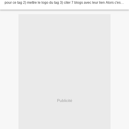
pour ce tag 2) mettre le logo du tag 3) citer 7 blogs avec leur lien Alors c'est
parti !! C'est Nana, blogueuse...
Publicité