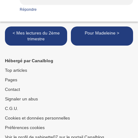
Répondre
< Mes lectures du 2ème
Pour Madeleine >
trimestre
Hébergé par Canalblog
Top articles
Pages
Contact
Signaler un abus
C.G.U.
Cookies et données personnelles
Préférences cookies
Voir le profil de sabinette07 sur le portail Canalblog