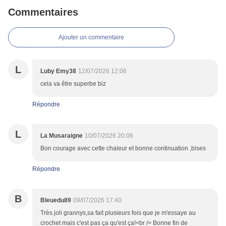
Commentaires
Ajouter un commentaire
L
Luby Emy38
12/07/2026 12:06
cela va être superbe biz
Répondre
L
La Musaraigne
10/07/2026 20:06
Bon courage avec cette chaleur et bonne continuation ,bises
Répondre
B
Bleuedu89
09/07/2026 17:40
Très joli grannys,sa fait plusieurs fois que je m'essaye au
crochet mais c'est pas ça qu'est ça!<br /> Bonne fin de