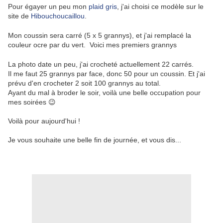
Pour égayer un peu mon
plaid gris
, j'ai choisi ce modèle sur le
site de
Hibouchoucaillou
.
Mon coussin sera carré (5 x 5 grannys), et j'ai remplacé la
couleur ocre par du vert. Voici mes premiers grannys
La photo date un peu, j'ai crocheté actuellement 22 carrés.
Il me faut 25 grannys par face, donc 50 pour un coussin. Et j'ai
prévu d'en crocheter 2 soit 100 grannys au total.
Ayant du mal à broder le soir, voilà une belle occupation pour
mes soirées 😉
Voilà pour aujourd'hui !
Je vous souhaite une belle fin de journée, et vous dis...