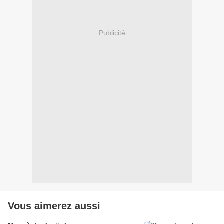
Publicité
Vous aimerez aussi