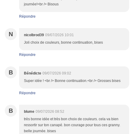
journée!<br /> Bisous
Répondre
N
nicolbrod39
09/07/2026 10:01
Joli choix de couleurs, bonne continuation, bises
Répondre
B
Bénédicte
09/07/2026 09:02
Super idée ! <br /> Bonne continuation.<br /> Grosses bises
Répondre
B
blume
09/07/2026 08:52
très bonne idée et très bon choix de couleurs. cela va bien
ressortir sur ton canapé. bon courage pour tous ces granny.
belle journée. bises