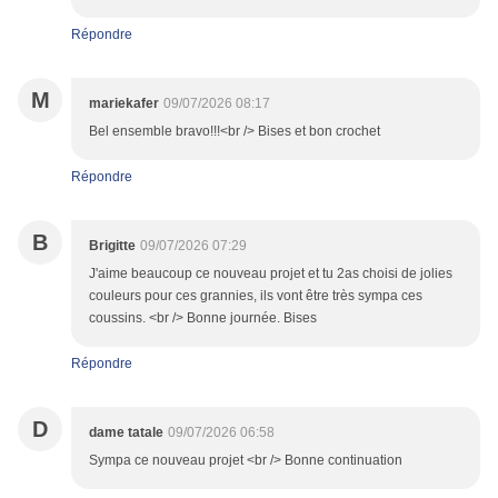
Répondre
M
mariekafer
09/07/2026 08:17
Bel ensemble bravo!!!<br /> Bises et bon crochet
Répondre
B
Brigitte
09/07/2026 07:29
J'aime beaucoup ce nouveau projet et tu 2as choisi de jolies
couleurs pour ces grannies, ils vont être très sympa ces
coussins. <br /> Bonne journée. Bises
Répondre
D
dame tatale
09/07/2026 06:58
Sympa ce nouveau projet <br /> Bonne continuation