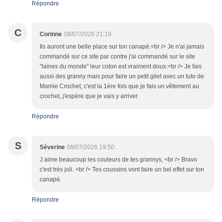
Répondre
C
Corinne
08/07/2026 21:19
Ils auront une belle place sur ton canapé.<br /> Je n'ai jamais
commandé sur ce site par contre j'ai commandé sur le site
"laines du monde" leur coton est vraiment doux.<br /> Je fais
aussi des granny mais pour faire un petit gilet avec un tuto de
Mamie Crochet, c'est la 1ère fois que je fais un vêtement au
crochet, j'espère que je vais y arriver.
Répondre
S
Séverine
08/07/2026 19:50
J aime beaucoup les couleurs de tes grannys, <br /> Bravo
c'est très joli. <br /> Tes coussins vont faire un bel effet sur ton
canapé.
Répondre